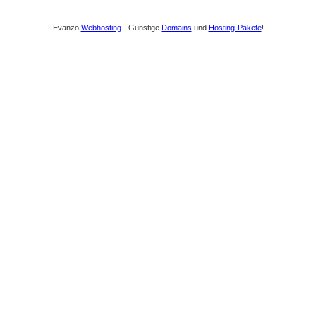
Evanzo
Webhosting
- Günstige
Domains
und
Hosting-Pakete
!